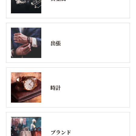
出張
時計
ブランド