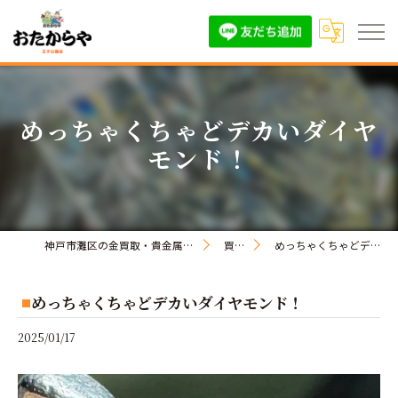
めっちゃくちゃどデカいダイヤ
モンド！
神戸市灘区の金買取・貴金属買取はおたからや王子公園店
買取実績
めっちゃくちゃどデカいダイヤモンド！
めっちゃくちゃどデカいダイヤモンド！
2025/01/17