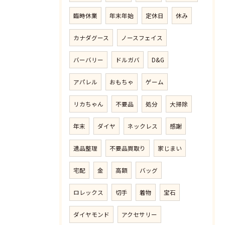
臨時休業
年末年始
定休日
休み
カナダグース
ノースフェイス
バーバリー
ドルガバ
D&G
アパレル
おもちゃ
ゲーム
リカちゃん
不要品
処分
大掃除
年末
ダイヤ
ネックレス
感謝
遺品整理
不要品買取り
家じまい
宅配
金
高額
バッグ
ロレックス
切手
着物
宝石
ダイヤモンド
アクセサリー