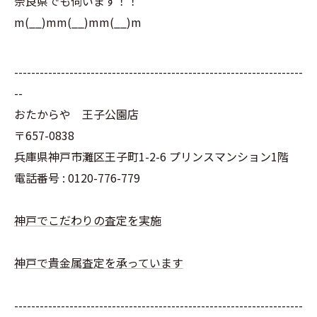
奈良県でも伺います！！
m(__)mm(__)mm(__)m
--------------------------------------------------------------------
--
おたからや 王子公園店
〒657-0838
兵庫県神戸市灘区王子町1-2-6 プリンスマンション1階
電話番号 : 0120-776-779
神戸でこだわりの査定を実施
神戸で貴金属査定を承っています
--------------------------------------------------------------------